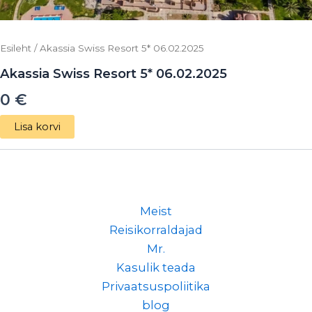
Esileht
/ Akassia Swiss Resort 5* 06.02.2025
Akassia Swiss Resort 5* 06.02.2025
0
€
Lisa korvi
Meist
Reisikorraldajad
Mr.
Kasulik teada
Privaatsuspoliitika
blog