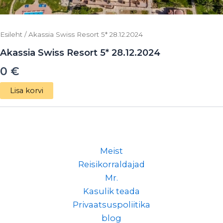
Esileht
/ Akassia Swiss Resort 5* 28.12.2024
Akassia Swiss Resort 5* 28.12.2024
0
€
Lisa korvi
Meist
Reisikorraldajad
Mr.
Kasulik teada
Privaatsuspoliitika
blog