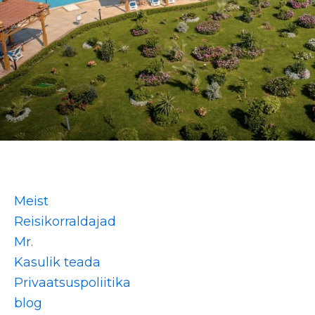
Meist
Reisikorraldajad
Mr.
Kasulik teada
Privaatsuspoliitika
blog