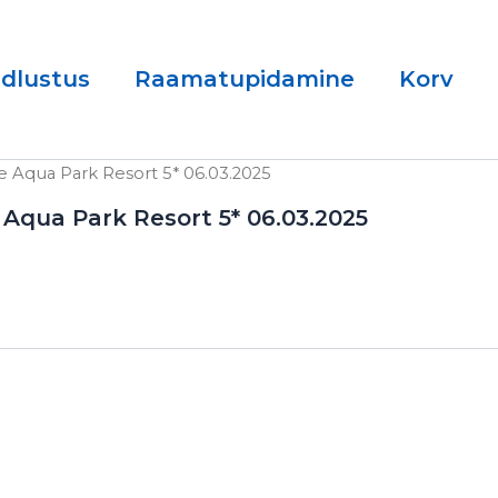
ndlustus
Raamatupidamine
Korv
se Aqua Park Resort 5* 06.03.2025
 Aqua Park Resort 5* 06.03.2025