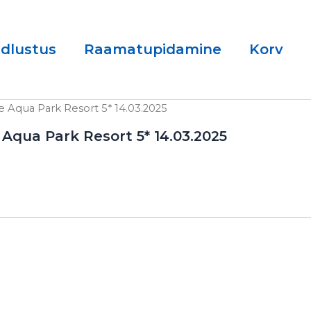
ndlustus
Raamatupidamine
Korv
se Aqua Park Resort 5* 14.03.2025
 Aqua Park Resort 5* 14.03.2025