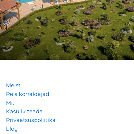
Meist
Reisikorraldajad
Mr.
Kasulik teada
Privaatsuspoliitika
blog