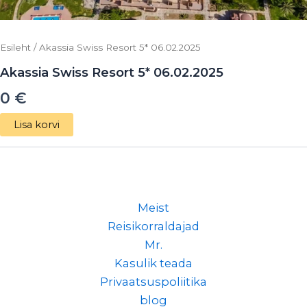
Esileht
/ Akassia Swiss Resort 5* 06.02.2025
Akassia Swiss Resort 5* 06.02.2025
0
€
Lisa korvi
Meist
Reisikorraldajad
Mr.
Kasulik teada
Privaatsuspoliitika
blog