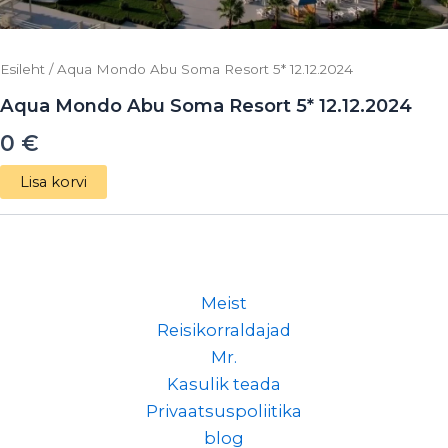
Esileht
/ Aqua Mondo Abu Soma Resort 5* 12.12.2024
Aqua Mondo Abu Soma Resort 5* 12.12.2024
0
€
Lisa korvi
Meist
Reisikorraldajad
Mr.
Kasulik teada
Privaatsuspoliitika
blog