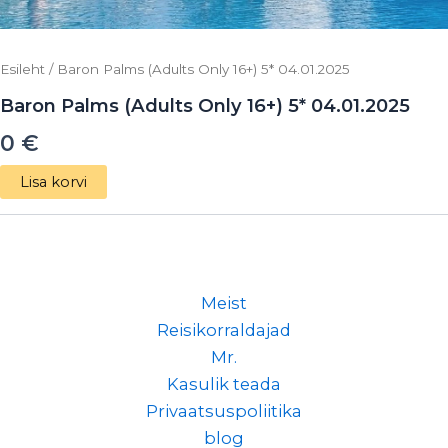
Esileht
/ Baron Palms (Adults Only 16+) 5* 04.01.2025
Baron Palms (Adults Only 16+) 5* 04.01.2025
0
€
Lisa korvi
Meist
Reisikorraldajad
Mr.
Kasulik teada
Privaatsuspoliitika
blog