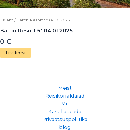
Esileht
/ Baron Resort 5* 04.01.2025
Baron Resort 5* 04.01.2025
0
€
Lisa korvi
Meist
Reisikorraldajad
Mr.
Kasulik teada
Privaatsuspoliitika
blog