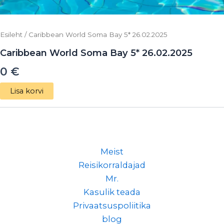
Esileht
/ Caribbean World Soma Bay 5* 26.02.2025
Caribbean World Soma Bay 5* 26.02.2025
0
€
Lisa korvi
Meist
Reisikorraldajad
Mr.
Kasulik teada
Privaatsuspoliitika
blog