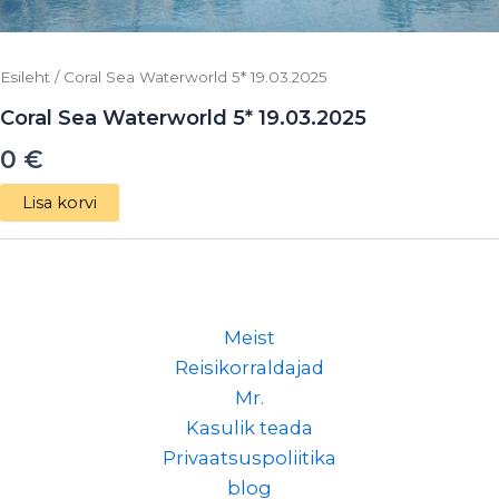
Esileht
/ Coral Sea Waterworld 5* 19.03.2025
Coral Sea Waterworld 5* 19.03.2025
0
€
Lisa korvi
Meist
Reisikorraldajad
Mr.
Kasulik teada
Privaatsuspoliitika
blog