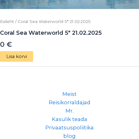
Esileht
/ Coral Sea Waterworld 5* 21.02.2025
Coral Sea Waterworld 5* 21.02.2025
0
€
Lisa korvi
Meist
Reisikorraldajad
Mr.
Kasulik teada
Privaatsuspoliitika
blog