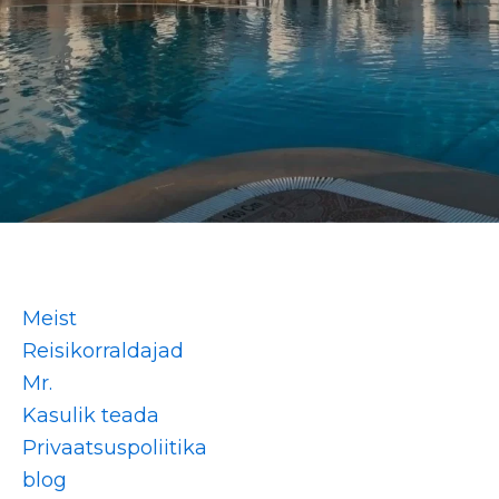
Meist
Reisikorraldajad
Mr.
Kasulik teada
Privaatsuspoliitika
blog