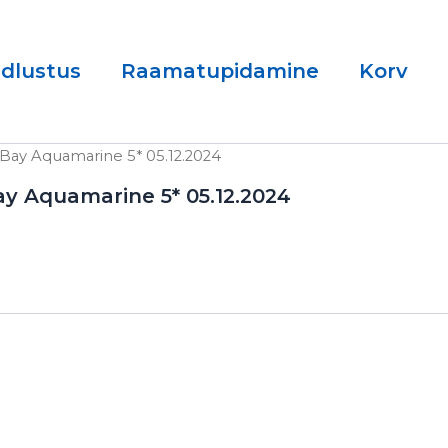
ndlustus
Raamatupidamine
Korv
Bay Aquamarine 5* 05.12.2024
y Aquamarine 5* 05.12.2024