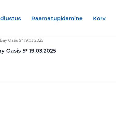
ndlustus
Raamatupidamine
Korv
Bay Oasis 5* 19.03.2025
y Oasis 5* 19.03.2025