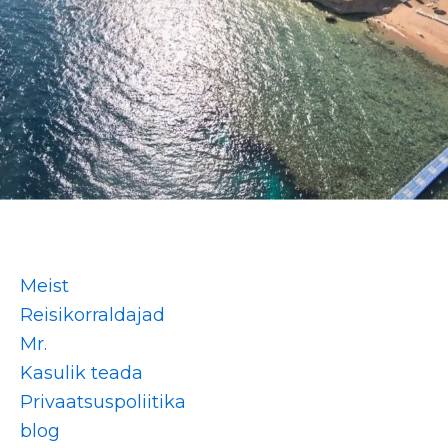
Meist
Reisikorraldajad
Mr.
Kasulik teada
Privaatsuspoliitika
blog