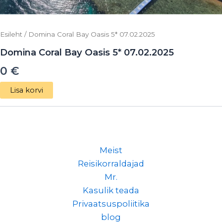
Esileht
/ Domina Coral Bay Oasis 5* 07.02.2025
Domina Coral Bay Oasis 5* 07.02.2025
0
€
Lisa korvi
Meist
Reisikorraldajad
Mr.
Kasulik teada
Privaatsuspoliitika
blog