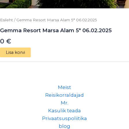
Esileht
/ Gemma Resort Marsa Alam 5* 06.02.2025
Gemma Resort Marsa Alam 5* 06.02.2025
0
€
Lisa korvi
Meist
Reisikorraldajad
Mr.
Kasulik teada
Privaatsuspoliitika
blog