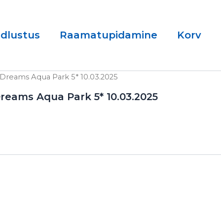
ndlustus
Raamatupidamine
Korv
 Dreams Aqua Park 5* 10.03.2025
reams Aqua Park 5* 10.03.2025