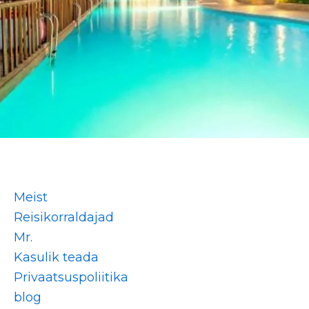
Meist
Reisikorraldajad
Mr.
Kasulik teada
Privaatsuspoliitika
blog