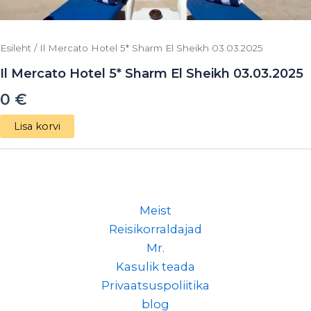
Esileht
/ Il Mercato Hotel 5* Sharm El Sheikh 03.03.2025
Il Mercato Hotel 5* Sharm El Sheikh 03.03.2025
0
€
Lisa korvi
Meist
Reisikorraldajad
Mr.
Kasulik teada
Privaatsuspoliitika
blog