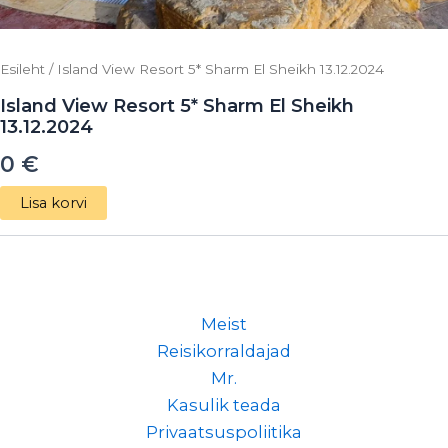
Esileht
/ Island View Resort 5* Sharm El Sheikh 13.12.2024
Island View Resort 5* Sharm El Sheikh
13.12.2024
0
€
Lisa korvi
Meist
Reisikorraldajad
Mr.
Kasulik teada
Privaatsuspoliitika