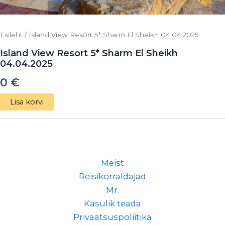
Esileht
/ Island View Resort 5* Sharm El Sheikh 04.04.2025
Island View Resort 5* Sharm El Sheikh
04.04.2025
0
€
Lisa korvi
Meist
Reisikorraldajad
Mr.
Kasulik teada
Privaatsuspoliitika