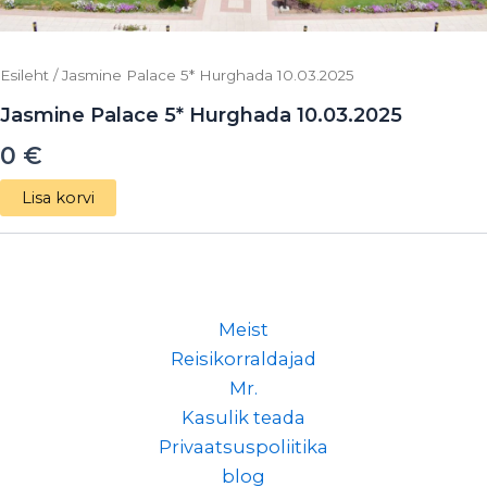
Esileht
/ Jasmine Palace 5* Hurghada 10.03.2025
Jasmine Palace 5* Hurghada 10.03.2025
0
€
Lisa korvi
Meist
Reisikorraldajad
Mr.
Kasulik teada
Privaatsuspoliitika
blog