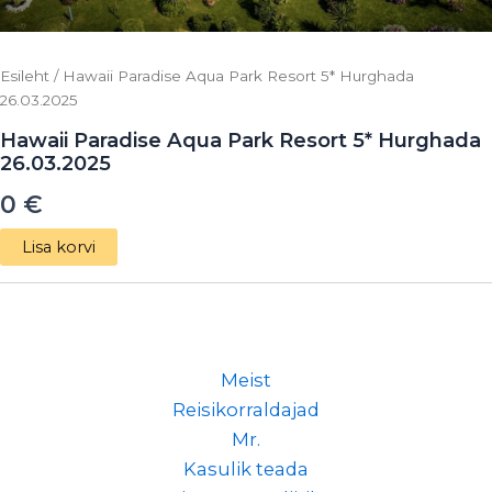
Esileht
/ Hawaii Paradise Aqua Park Resort 5* Hurghada
26.03.2025
Hawaii Paradise Aqua Park Resort 5* Hurghada
26.03.2025
0
€
Lisa korvi
Meist
Reisikorraldajad
Mr.
Kasulik teada