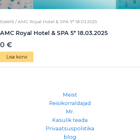
Esileht
/ AMC Royal Hotel & SPA 5* 18.03.2025
AMC Royal Hotel & SPA 5* 18.03.2025
0
€
Lisa korvi
Meist
Reisikorraldajad
Mr.
Kasulik teada
Privaatsuspoliitika
blog