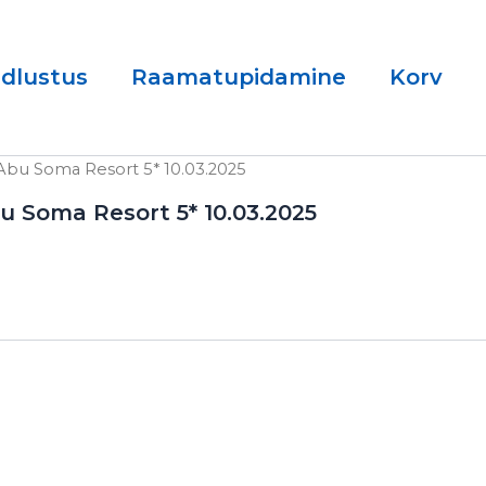
ndlustus
Raamatupidamine
Korv
bu Soma Resort 5* 10.03.2025
 Soma Resort 5* 10.03.2025