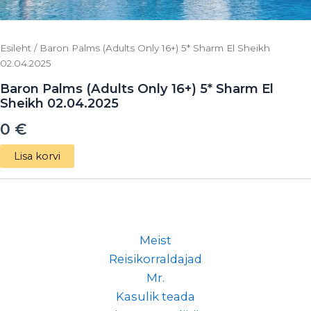
Esileht
/ Baron Palms (Adults Only 16+) 5* Sharm El Sheikh
02.04.2025
Baron Palms (Adults Only 16+) 5* Sharm El
Sheikh 02.04.2025
0
€
Lisa korvi
Meist
Reisikorraldajad
Mr.
Kasulik teada