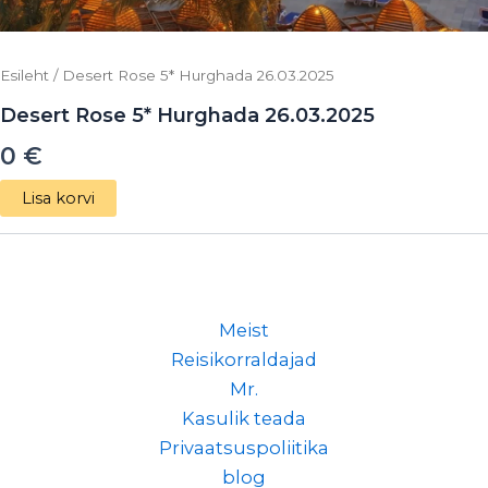
Esileht
/ Desert Rose 5* Hurghada 26.03.2025
Desert Rose 5* Hurghada 26.03.2025
0
€
Lisa korvi
Meist
Reisikorraldajad
Mr.
Kasulik teada
Privaatsuspoliitika
blog