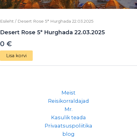
Esileht
/ Desert Rose 5* Hurghada 22.03.2025
Desert Rose 5* Hurghada 22.03.2025
0
€
Lisa korvi
Meist
Reisikorraldajad
Mr.
Kasulik teada
Privaatsuspoliitika
blog