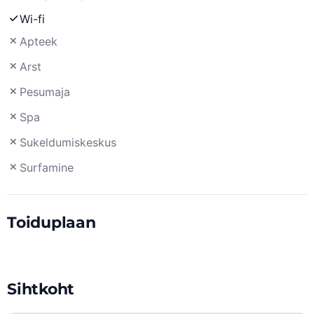
Wi-fi
Apteek
Arst
Pesumaja
Spa
Sukeldumiskeskus
Surfamine
Toiduplaan
Sihtkoht