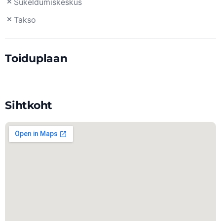
Sukeldumiskeskus
Takso
Toiduplaan
Sihtkoht