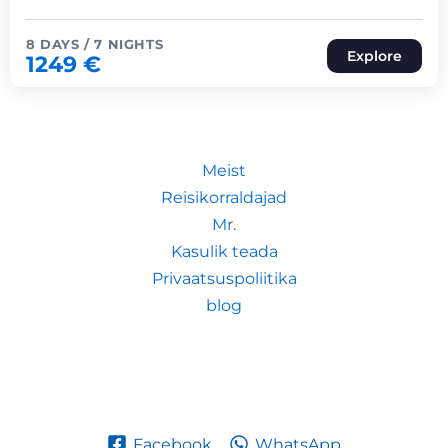
8 DAYS / 7 NIGHTS
Explore
1249
€
Meist
Reisikorraldajad
Mr.
Kasulik teada
Privaatsuspoliitika
blog
Facebook
WhatsApp