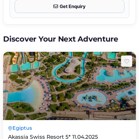
Get Enquiry
Discover Your Next Adventure
8 Päeva7 Ööd
Egiptus
Expired !
Akassia Swiss Resort 5* 11.04.2025