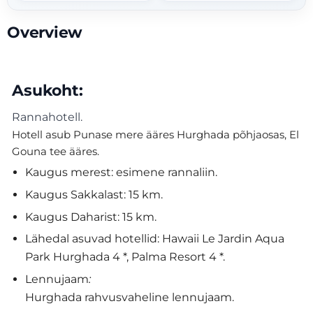
Overview
Asukoht:
Rannahotell.
Hotell asub Punase mere ääres Hurghada põhjaosas, El
Gouna tee ääres.
Kaugus merest: esimene rannaliin.
Kaugus Sakkalast: 15 km.
Kaugus Daharist: 15 km.
Lähedal asuvad hotellid: Hawaii Le Jardin Aqua
Park Hurghada 4 *, Palma Resort 4 *.
Lennujaam
:
Hurghada rahvusvaheline lennujaam.