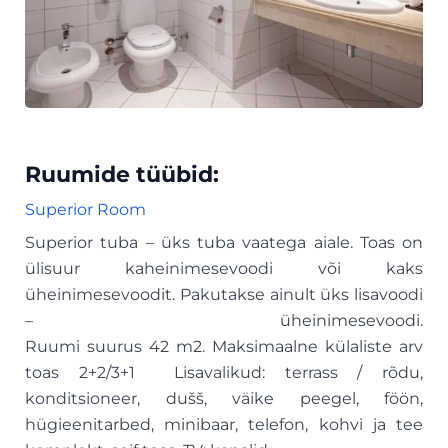
Ruumide tüübid:
Superior Room
Superior tuba – üks tuba vaatega aiale. Toas on
ülisuur kaheinimesevoodi või kaks
üheinimesevoodit. Pakutakse ainult üks lisavoodi
– üheinimesevoodi.
Ruumi suurus 42 m2. Maksimaalne külaliste arv
toas 2+2/3+1 Lisavalikud: terrass / rõdu,
konditsioneer, dušš, väike peegel, föön,
hügieenitarbed, minibaar, telefon, kohvi ja tee