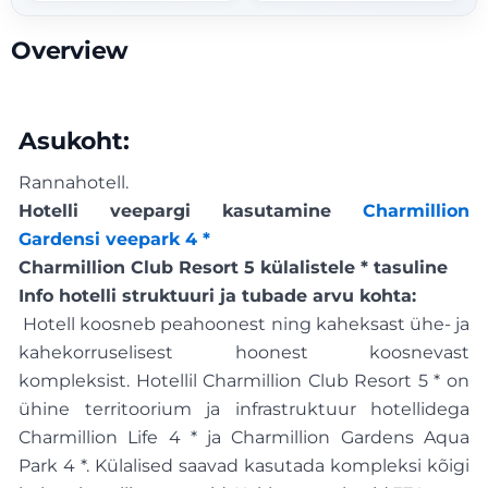
Overview
Asukoht:
Rannahotell.
Hotelli veepargi kasutamine
Charmillion
Gardensi veepark 4 *
Charmillion Club Resort 5 külalistele * tasuline
Info hotelli struktuuri ja tubade arvu kohta:
Hotell koosneb peahoonest ning kaheksast ühe- ja
kahekorruselisest hoonest koosnevast
kompleksist. Hotellil Charmillion Club Resort 5 * on
ühine territoorium ja infrastruktuur hotellidega
Charmillion Life 4 * ja Charmillion Gardens Aqua
Park 4 *. Külalised saavad kasutada kompleksi kõigi