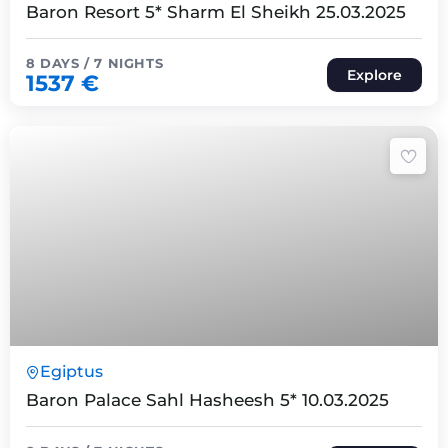
Baron Resort 5* Sharm El Sheikh 25.03.2025
8 DAYS / 7 NIGHTS
Explore
1537
€
8 Päeva7 Ööd
Egiptus
Expired !
Baron Palace Sahl Hasheesh 5* 10.03.2025