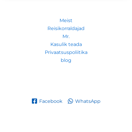
Meist
Reisikorraldajad
Mr.
Kasulik teada
Privaatsuspoliitika
blog
Facebook
WhatsApp