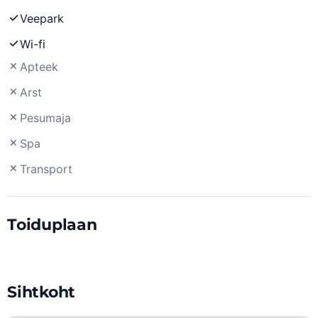
Veepark
Wi-fi
Apteek
Arst
Pesumaja
Spa
Transport
Toiduplaan
Sihtkoht