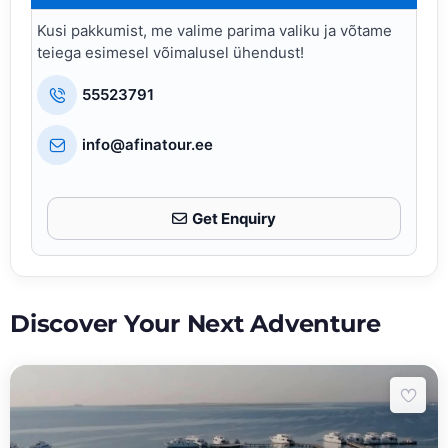
Kusi pakkumist, me valime parima valiku ja võtame
teiega esimesel võimalusel ühendust!
55523791
info@afinatour.ee
Get Enquiry
Discover Your Next Adventure