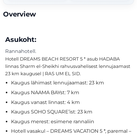
Overview
Asukoht:
Rannahotell.
Hotell DREAMS BEACH RESORT 5 * asub HADABA
linnas Sharm el-Sheikhi rahvusvahelisest lennujaamast
23 km kaugusel | RAS UM EL SID.
Kaugus lähimast lennujaamast: 23 km
Kaugus NAAMA BAYst: 7 km
Kaugus vanast linnast: 4 km
Kaugus SOHO SQUARE’ist: 23 km
Kaugus merest: esimene rannaliin
Hotell vasakul – DREAMS VACATION 5 *, paremal –