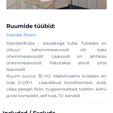
Ruumide tüübid:
Standat Room
Standardtuba – aiavaatega tuba. Tubades on
ülisuur kaheinimesevoodi või kaks
üheinimesevoodit. Lisavoodi on lahtikäiv
üheinimesevoodi. Pakutakse ainult ühte
lisavoodit.
Ruumi suurus 35 m2. Maksimaalne külaliste arv
toas 2+2/3+1. Lisavalikud: konditsioneer, dušš,
väike peegel, föön, hügieenitarbed, telefon, kohvi
ja tee komplekt, seif toas, TV: kanalid.