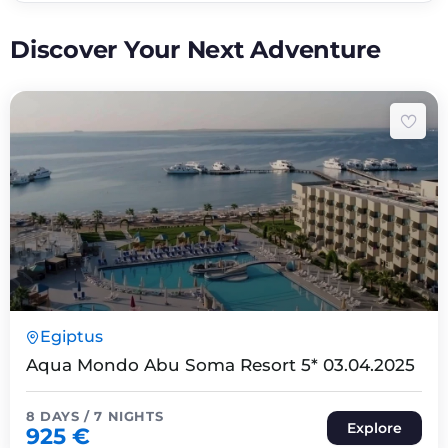
Discover Your Next Adventure
8 Päeva7 Ööd
Egiptus
Expired !
Aqua Mondo Abu Soma Resort 5* 03.04.2025
8 DAYS / 7 NIGHTS
Explore
925
€