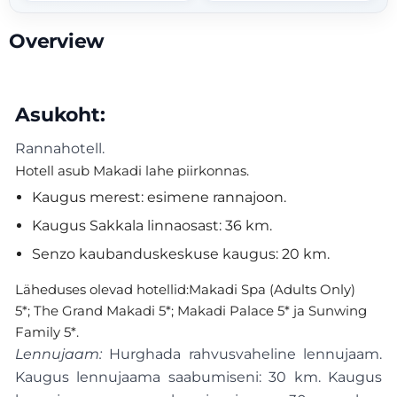
Overview
Asukoht:
Rannahotell.
Hotell asub Makadi lahe piirkonnas.
Kaugus merest: esimene rannajoon.
Kaugus Sakkala linnaosast: 36 km.
Senzo kaubanduskeskuse kaugus: 20 km.
Läheduses olevad hotellid:Makadi Spa (Adults Only)
5*; The Grand Makadi 5*; Makadi Palace 5* ja Sunwing
Family 5*.
Lennujaam:
Hurghada rahvusvaheline lennujaam.
Kaugus lennujaama saabumiseni: 30 km. Kaugus