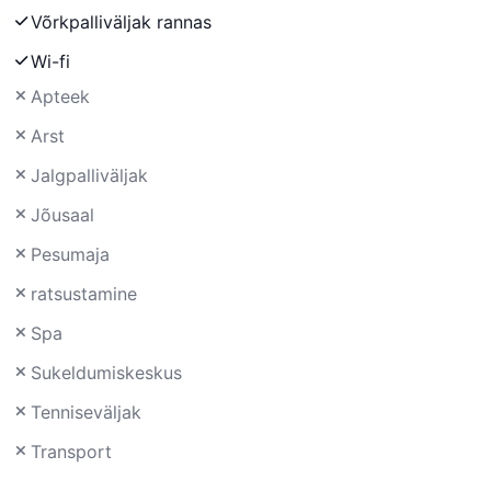
Võrkpalliväljak rannas
Wi-fi
Apteek
Arst
Jalgpalliväljak
Jõusaal
Pesumaja
ratsustamine
Spa
Sukeldumiskeskus
Tenniseväljak
Transport