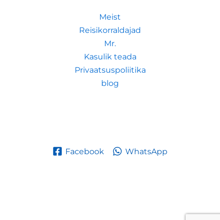
Meist
Reisikorraldajad
Mr.
Kasulik teada
Privaatsuspoliitika
blog
Facebook
WhatsApp