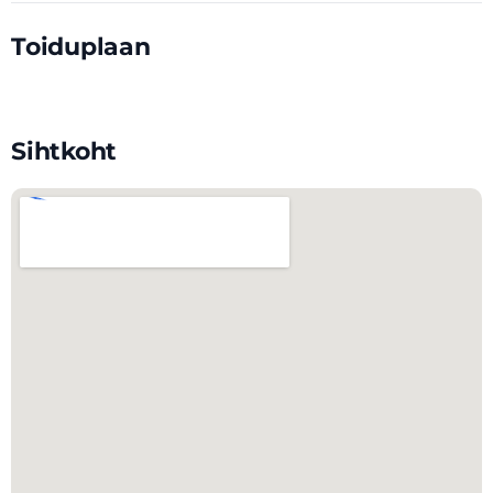
Toiduplaan
Sihtkoht