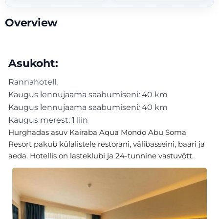
Overview
Asukoht:
Rannahotell.
Kaugus lennujaama saabumiseni
:
40 km
Kaugus lennujaama saabumiseni
:
40 km
Kaugus merest: 1 liin
Hurghadas asuv Kairaba Aqua Mondo Abu Soma
Resort pakub külalistele restorani, välibasseini, baari ja
aeda. Hotellis on lasteklubi ja 24-tunnine vastuvõtt.