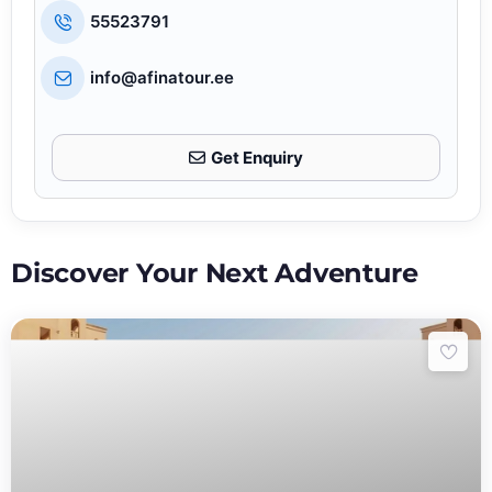
55523791
info@afinatour.ee
Get Enquiry
Discover Your Next Adventure