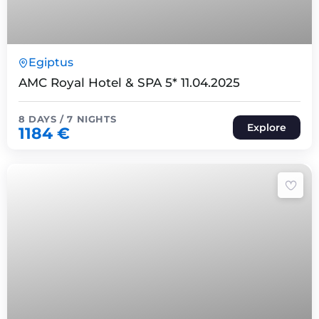
8 Päeva7 Ööd
Egiptus
Expired !
AMC Royal Hotel & SPA 5* 11.04.2025
8 DAYS / 7 NIGHTS
Explore
1184
€