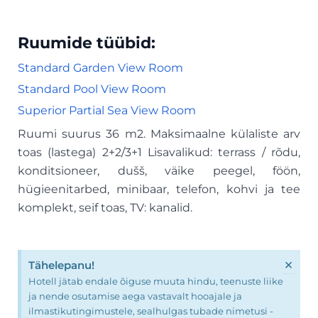
Ruumide tüübid:
Standard Garden View Room
Standard Pool View Room
Superior Partial Sea View Room
Ruumi suurus 36 m2. Maksimaalne külaliste arv
toas (lastega) 2+2/3+1 Lisavalikud: terrass / rõdu,
konditsioneer, dušš, väike peegel, föön,
hügieenitarbed, minibaar, telefon, kohvi ja tee
komplekt, seif toas, TV: kanalid.
×
Tähelepanu!
Hotell jätab endale õiguse muuta hindu, teenuste liike
ja nende osutamise aega vastavalt hooajale ja
ilmastikutingimustele, sealhulgas tubade nimetusi -