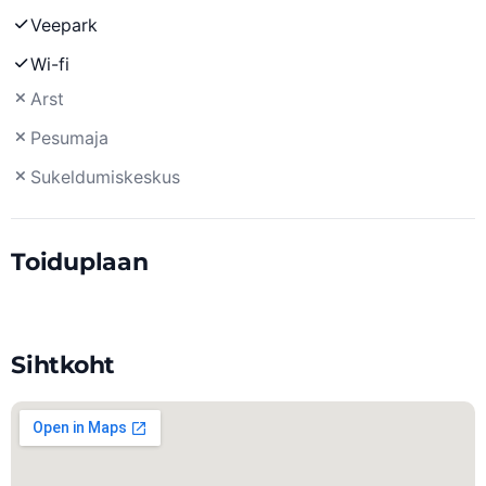
Veepark
Wi-fi
Arst
Pesumaja
Sukeldumiskeskus
Toiduplaan
Sihtkoht