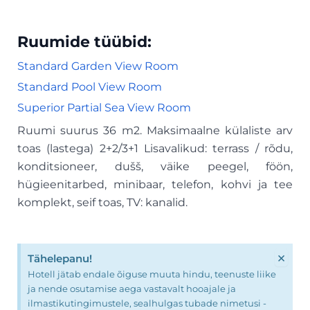
Ruumide tüübid:
Standard Garden View Room
Standard Pool View Room
Superior Partial Sea View Room
Ruumi suurus 36 m2. Maksimaalne külaliste arv
toas (lastega) 2+2/3+1 Lisavalikud: terrass / rõdu,
konditsioneer, dušš, väike peegel, föön,
hügieenitarbed, minibaar, telefon, kohvi ja tee
komplekt, seif toas, TV: kanalid.
×
Tähelepanu!
Hotell jätab endale õiguse muuta hindu, teenuste liike
ja nende osutamise aega vastavalt hooajale ja
ilmastikutingimustele, sealhulgas tubade nimetusi -