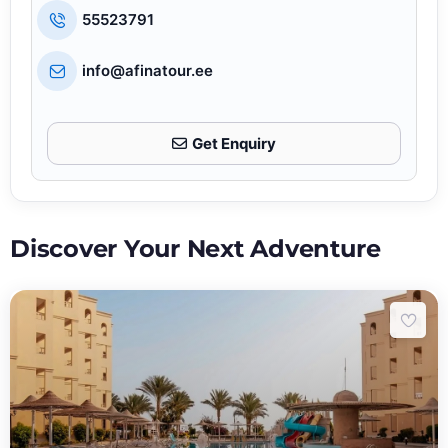
55523791
info@afinatour.ee
Get Enquiry
Discover Your Next Adventure