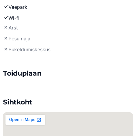
Veepark
Wi-fi
Arst
Pesumaja
Sukeldumiskeskus
Toiduplaan
Sihtkoht