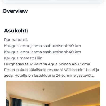
Overview
Asukoht:
Rannahotell.
Kaugus lennujaama saabumiseni
:
40 km
Kaugus lennujaama saabumiseni
:
40 km
Kaugus merest: 1 liin
Hurghadas asuv Kairaba Aqua Mondo Abu Soma
Resort pakub külalistele restorani, välibasseini, baari ja
aeda. Hotellis on lasteklubi ja 24-tunnine vastuvõtt.