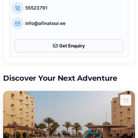
55523791
info@afinatour.ee
Get Enquiry
Discover Your Next Adventure