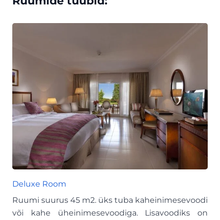
Ruumide tüübid:
Deluxe Room
Ruumi suurus 45 m2. üks tuba kaheinimesevoodi
või kahe üheinimesevoodiga. Lisavoodiks on