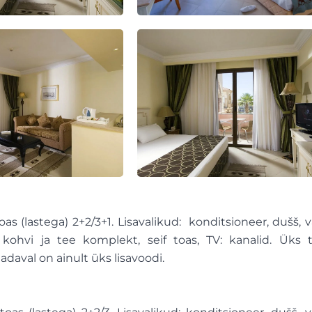
 (lastega) 2+2/3+1. Lisavalikud: konditsioneer, dušš, v
, kohvi ja tee komplekt, seif toas, TV: kanalid. Üks 
aval on ainult üks lisavoodi.