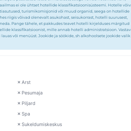
ailmas ei ole ühtset hotellide klassifikatsioonisüsteemi. Hotelle või
metiasutused, turismikomisjonid või muud organid, seega on hotellide
es riigis võivad olenevalt asukohast, seisukorrast, hotelli suurusest,
ineda. Pange tähele, et pakkudes teavet hotelli kirjelduses märgitud
llide klassifikatsioonist, mille annab hotelli administratsioon. Vastav
i lauas või menüüst. Jookide ja söökide, sh alkohoolsete jookide valik
Arst
Pesumaja
Piljard
Spa
Sukeldumiskeskus