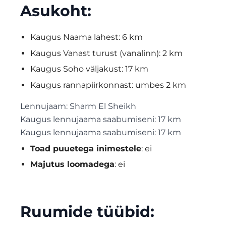
Asukoht:
Kaugus Naama lahest: 6 km
Kaugus Vanast turust (vanalinn): 2 km
Kaugus Soho väljakust: 17 km
Kaugus rannapiirkonnast: umbes 2 km
Lennujaam: Sharm El Sheikh
Kaugus lennujaama saabumiseni: 17 km
Kaugus lennujaama saabumiseni: 17 km
Toad puuetega inimestele
: ei
Majutus loomadega
: ei
Ruumide tüübid: