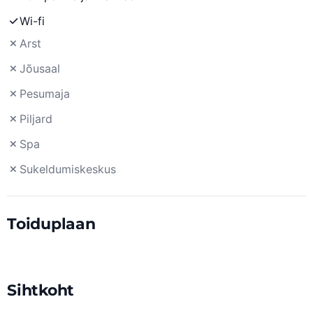
Wi-fi
Arst
Jõusaal
Pesumaja
Piljard
Spa
Sukeldumiskeskus
Toiduplaan
Sihtkoht