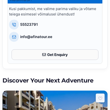
Kusi pakkumist, me valime parima valiku ja võtame
teiega esimesel võimalusel ühendust!
55523791
info@afinatour.ee
Get Enquiry
Discover Your Next Adventure