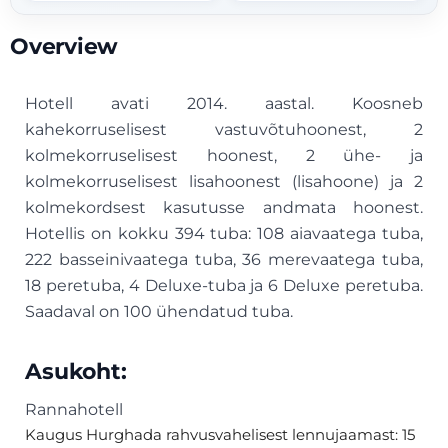
Overview
Hotell avati 2014. aastal. Koosneb
kahekorruselisest vastuvõtuhoonest, 2
kolmekorruselisest hoonest, 2 ühe- ja
kolmekorruselisest lisahoonest (lisahoone) ja 2
kolmekordsest kasutusse andmata hoonest.
Hotellis on kokku 394 tuba: 108 aiavaatega tuba,
222 basseinivaatega tuba, 36 merevaatega tuba,
18 peretuba, 4 Deluxe-tuba ja 6 Deluxe peretuba.
Saadaval on 100 ühendatud tuba.
Asukoht:
Rannahotell
Kaugus Hurghada rahvusvahelisest lennujaamast: 15