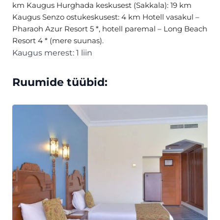
km Kaugus Hurghada keskusest (Sakkala): 19 km
Kaugus Senzo ostukeskusest: 4 km Hotell vasakul –
Pharaoh Azur Resort 5 *, hotell paremal – Long Beach
Resort 4 * (mere suunas).
Kaugus merest: 1 liin
Ruumide tüübid: