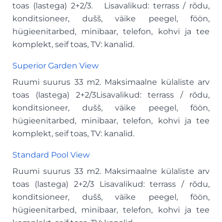
toas (lastega) 2+2/3. Lisavalikud: terrass / rõdu,
konditsioneer, dušš, väike peegel, föön,
hügieenitarbed, minibaar, telefon, kohvi ja tee
komplekt, seif toas, TV: kanalid.
Superior Garden View
Ruumi suurus 33 m2. Maksimaalne külaliste arv
toas (lastega) 2+2/3Lisavalikud: terrass / rõdu,
konditsioneer, dušš, väike peegel, föön,
hügieenitarbed, minibaar, telefon, kohvi ja tee
komplekt, seif toas, TV: kanalid.
Standard Pool View
Ruumi suurus 33 m2. Maksimaalne külaliste arv
toas (lastega) 2+2/3 Lisavalikud: terrass / rõdu,
konditsioneer, dušš, väike peegel, föön,
hügieenitarbed, minibaar, telefon, kohvi ja tee